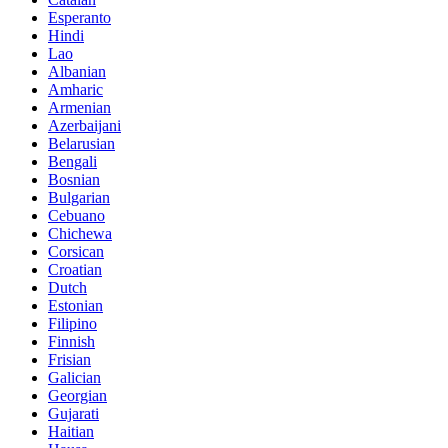
Esperanto
Hindi
Lao
Albanian
Amharic
Armenian
Azerbaijani
Belarusian
Bengali
Bosnian
Bulgarian
Cebuano
Chichewa
Corsican
Croatian
Dutch
Estonian
Filipino
Finnish
Frisian
Galician
Georgian
Gujarati
Haitian