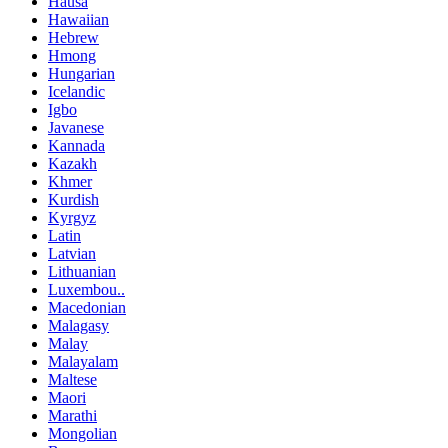
Hausa
Hawaiian
Hebrew
Hmong
Hungarian
Icelandic
Igbo
Javanese
Kannada
Kazakh
Khmer
Kurdish
Kyrgyz
Latin
Latvian
Lithuanian
Luxembou..
Macedonian
Malagasy
Malay
Malayalam
Maltese
Maori
Marathi
Mongolian