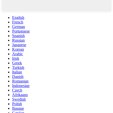
English
French
German
Portuguese
Spanish
Russian
Japanese
Korean
Arabic
Irish
Greek
Turkish
Italian
Danish
Romanian
Indonesian
Czech
Afrikaans
Swedish
Polish
Basque
Catalan